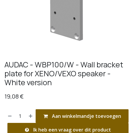
AUDAC - WBP100/W - Wall bracket
plate for XENO/VEXO speaker -
White version
19,08
€
Aan winkelmandje toevoegen
Ik heb een vraag over dit product