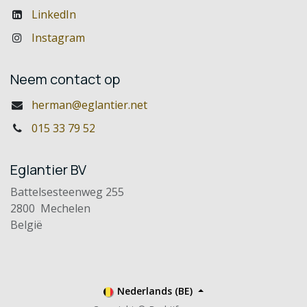
LinkedIn
Instagram
Neem contact op
herman@eglantier.net
015 33 79 52
Eglantier BV
Battelsesteenweg 255
2800 Mechelen
België
Nederlands (BE)