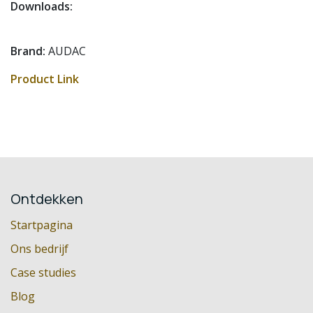
Downloads:
Brand:
AUDAC
Product Link
Ontdekken
Startpagina
Ons bedrijf
Case studies
Blog