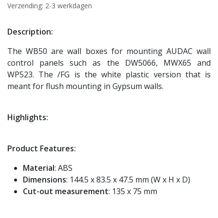
Verzending: 2-3 werkdagen
Description:
The WB50 are wall boxes for mounting AUDAC wall
control panels such as the DW5066, MWX65 and
WP523. The /FG is the white plastic version that is
meant for flush mounting in Gypsum walls.
Highlights:
Product Features:
Material
: ABS
Dimensions
: 144.5 x 83.5 x 47.5 mm (W x H x D)
Cut-out measurement
: 135 x 75 mm