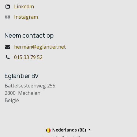
LinkedIn
Instagram
Neem contact op
herman@eglantier.net
015 33 79 52
Eglantier BV
Battelsesteenweg 255
2800 Mechelen
België
Nederlands (BE)