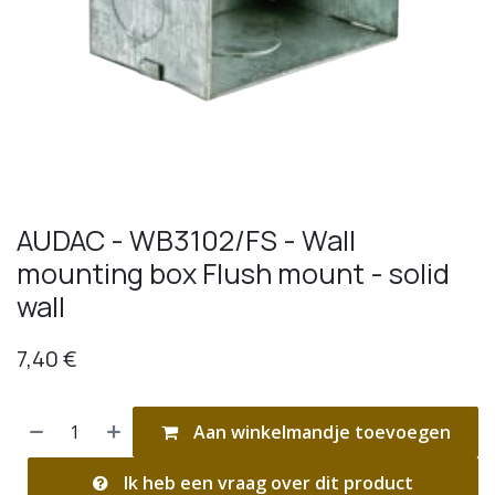
AUDAC - WB3102/FS - Wall
mounting box Flush mount - solid
wall
7,40
€
Aan winkelmandje toevoegen
Ik heb een vraag over dit product