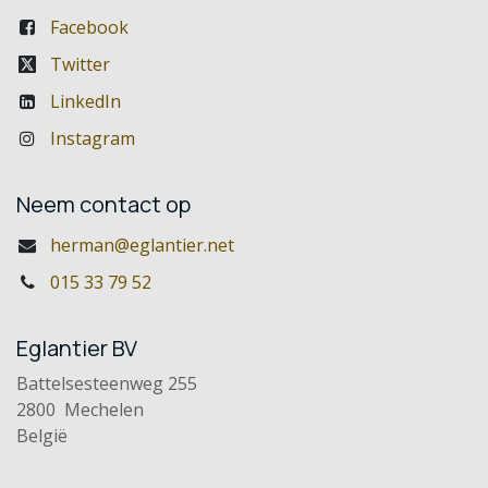
Facebook
Twitter
LinkedIn
Instagram
Neem contact op
herman@eglantier.net
015 33 79 52
Eglantier BV
Battelsesteenweg 255
2800 Mechelen
België