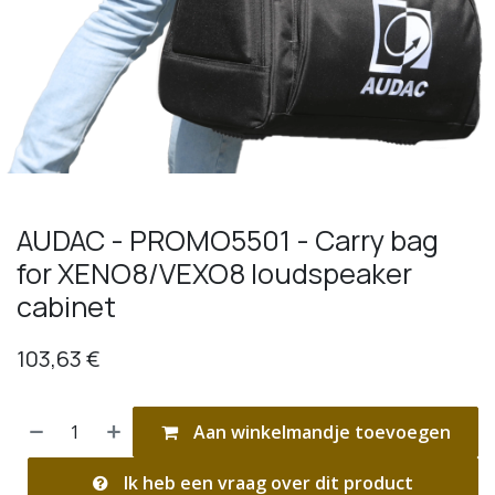
AUDAC - PROMO5501 - Carry bag
for XENO8/VEXO8 loudspeaker
cabinet
103,63
€
Aan winkelmandje toevoegen
Ik heb een vraag over dit product