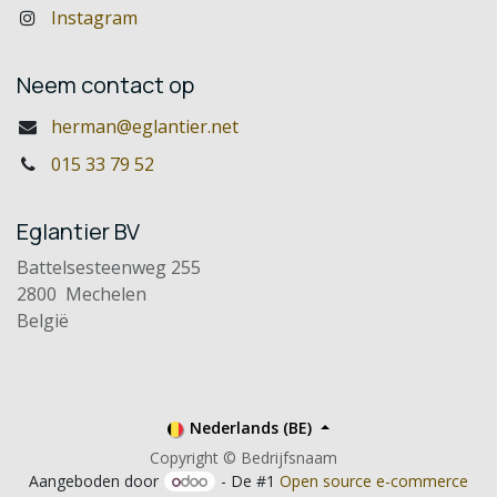
Instagram
Neem contact op
herman@eglantier.net
015 33 79 52
Eglantier BV
Battelsesteenweg 255
2800 Mechelen
België
Nederlands (BE)
Copyright © Bedrijfsnaam
Aangeboden door
- De #1
Open source e-commerce