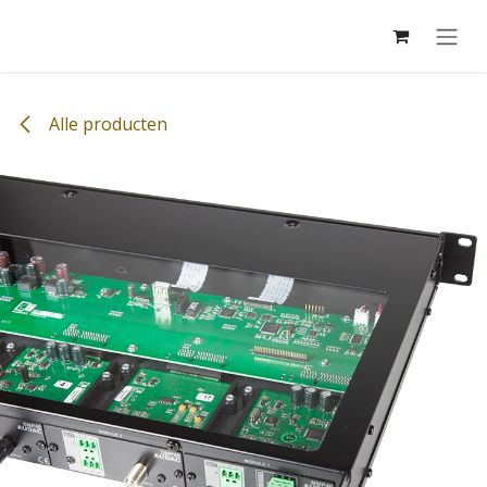
Overslaan naar inhoud
Alle producten