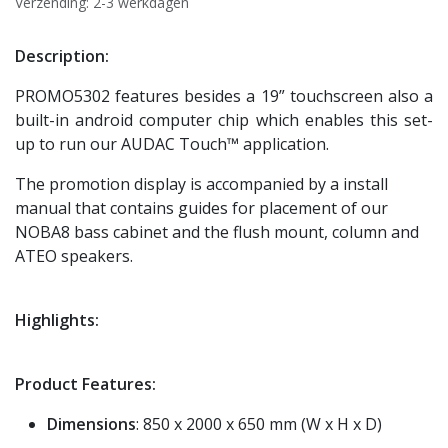
Verzending: 2-3 werkdagen
Description:
PROMO5302 features besides a 19” touchscreen also a
built-in android computer chip which enables this set-
up to run our AUDAC Touch™ application.
The promotion display is accompanied by a install
manual that contains guides for placement of our
NOBA8 bass cabinet and the flush mount, column and
ATEO speakers.
Highlights:
Product Features:
Dimensions
: 850 x 2000 x 650 mm (W x H x D)