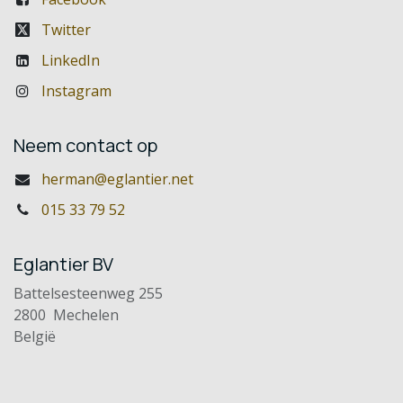
Twitter
LinkedIn
Instagram
Neem contact op
herman@eglantier.net
015 33 79 52
Eglantier BV
Battelsesteenweg 255
2800 Mechelen
België