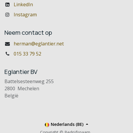
LinkedIn
Instagram
Neem contact op
herman@eglantier.net
015 33 79 52
Eglantier BV
Battelsesteenweg 255
2800 Mechelen
België
Nederlands (BE)
Copyright © Bedrijfsnaam