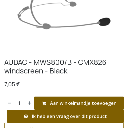
AUDAC - MWS800/B - CMX826
windscreen - Black
7,05
€
Aan winkelmandje toevoegen
Ik heb een vraag over dit product