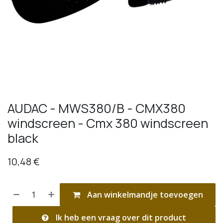
AUDAC - MWS380/B - CMX380
windscreen - Cmx 380 windscreen
black
10,48
€
Aan winkelmandje toevoegen
Ik heb een vraag over dit product