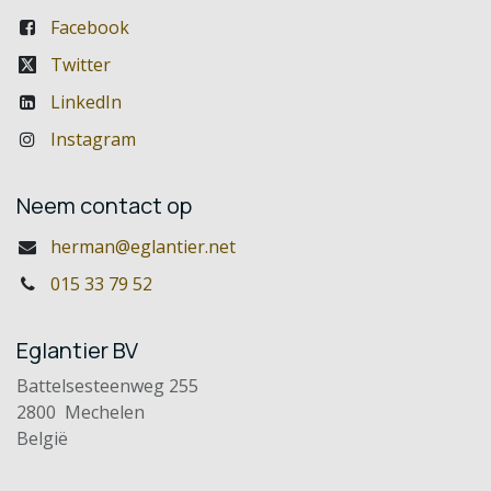
Facebook
Twitter
LinkedIn
Instagram
Neem contact op
herman@eglantier.net
015 33 79 52
Eglantier BV
Battelsesteenweg 255
2800 Mechelen
België