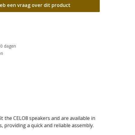
eb een vraag over dit product
30 dagen
en
fit the CELO8 speakers and are available in
s, providing a quick and reliable assembly.