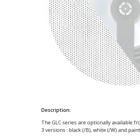
Description:
The GLC series are optionally available fr
3 versions : black (/B), white (/W) and pai