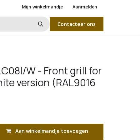
Mijn winkelmandje
Aanmelden
Contacteer ons
08I/W - Front grill for
ite version (RAL9016
Aan winkelmandje toevoegen