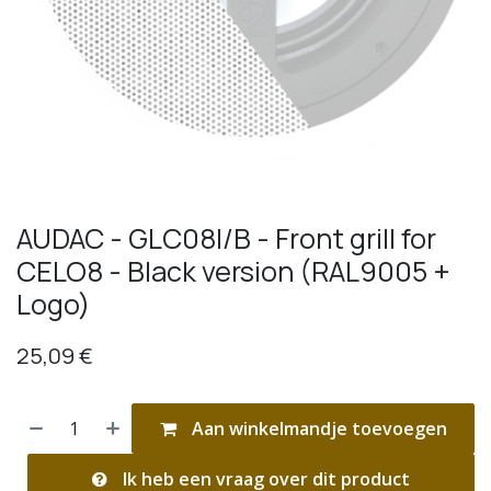
AUDAC - GLC08I/B - Front grill for
CELO8 - Black version (RAL9005 +
Logo)
25,09
€
Aan winkelmandje toevoegen
Ik heb een vraag over dit product