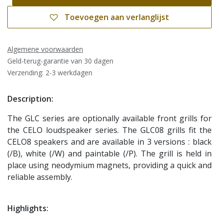
Toevoegen aan verlanglijst
Algemene voorwaarden
Geld-terug-garantie van 30 dagen
Verzending: 2-3 werkdagen
Description:
The GLC series are optionally available front grills for
the CELO loudspeaker series. The GLC08 grills fit the
CELO8 speakers and are available in 3 versions : black
(/B), white (/W) and paintable (/P). The grill is held in
place using neodymium magnets, providing a quick and
reliable assembly.
Highlights: