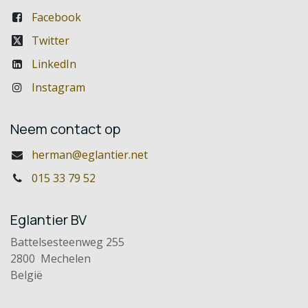
Facebook
Twitter
LinkedIn
Instagram
Neem contact op
herman@eglantier.net
015 33 79 52
Eglantier BV
Battelsesteenweg 255
2800 Mechelen
België