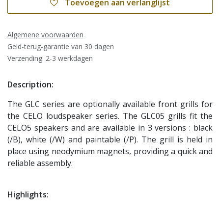
Toevoegen aan verlanglijst
Algemene voorwaarden
Geld-terug-garantie van 30 dagen
Verzending: 2-3 werkdagen
Description:
The GLC series are optionally available front grills for
the CELO loudspeaker series. The GLC05 grills fit the
CELO5 speakers and are available in 3 versions : black
(/B), white (/W) and paintable (/P). The grill is held in
place using neodymium magnets, providing a quick and
reliable assembly.
Highlights: