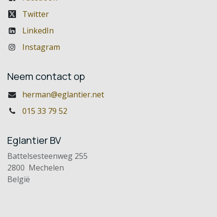
Twitter
LinkedIn
Instagram
Neem contact op
herman@eglantier.net
015 33 79 52
Eglantier BV
Battelsesteenweg 255
2800 Mechelen
België