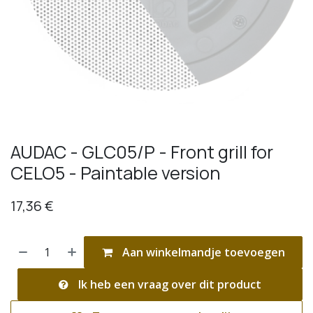
AUDAC - GLC05/P - Front grill for
CELO5 - Paintable version
17,36
€
Aan winkelmandje toevoegen
Ik heb een vraag over dit product