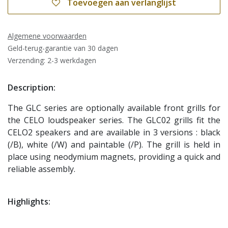
Toevoegen aan verlanglijst
Algemene voorwaarden
Geld-terug-garantie van 30 dagen
Verzending: 2-3 werkdagen
Description:
The GLC series are optionally available front grills for
the CELO loudspeaker series. The GLC02 grills fit the
CELO2 speakers and are available in 3 versions : black
(/B), white (/W) and paintable (/P). The grill is held in
place using neodymium magnets, providing a quick and
reliable assembly.
Highlights: