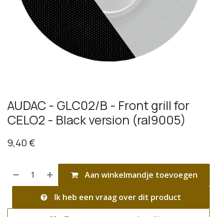
AUDAC - GLC02/B - Front grill for
CELO2 - Black version (ral9005)
9,40
€
Aan winkelmandje toevoegen
Ik heb een vraag over dit product