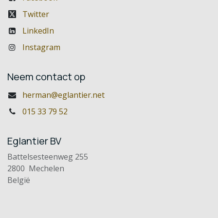
Twitter
LinkedIn
Instagram
Neem contact op
herman@eglantier.net
015 33 79 52
Eglantier BV
Battelsesteenweg 255
2800 Mechelen
België