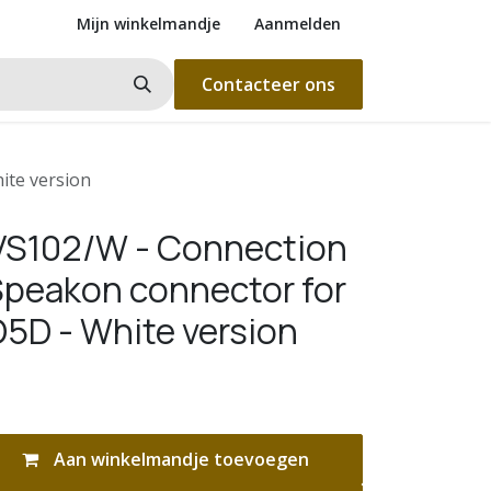
Mijn winkelmandje
Aanmelden
Contacteer ons
ite version
VS102/W - Connection
 Speakon connector for
5D - White version
Aan winkelmandje toevoegen