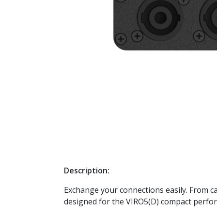
Description:
Exchange your connections easily. From c
designed for the VIRO5(D) compact perfo