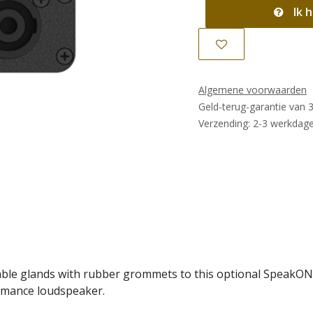
Ik h
Algemene voorwaarden
Geld-terug-garantie van 
Verzending: 2-3 werkdag
able glands with rubber grommets to this optional SpeakON 
rmance loudspeaker.