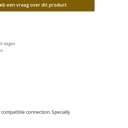
eb een vraag over dit product
30 dagen
en
compatible connection. Specially