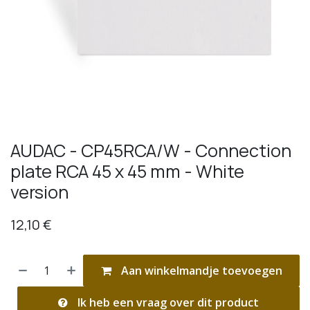
AUDAC - CP45RCA/W - Connection
plate RCA 45 x 45 mm - White
version
12,10
€
Aan winkelmandje toevoegen
Ik heb een vraag over dit product