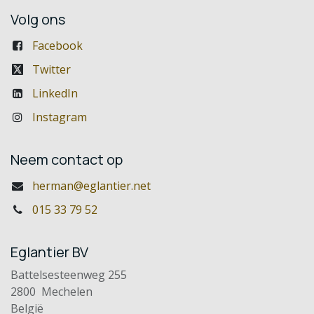
Volg ons
Facebook
Twitter
LinkedIn
Instagram
Neem contact op
herman@eglantier.net
015 33 79 52
Eglantier BV
Battelsesteenweg 255
2800 Mechelen
België