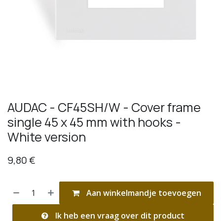
AUDAC - CF45SH/W - Cover frame
single 45 x 45 mm with hooks -
White version
9,80
€
Aan winkelmandje toevoegen
Ik heb een vraag over dit product