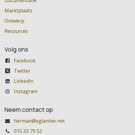
Documentatie
Marktplaats
Ontwerp
Resources
Volg ons
Facebook
Twitter
LinkedIn
Instagram
Neem contact op
herman@eglantier.net
015 33 79 52