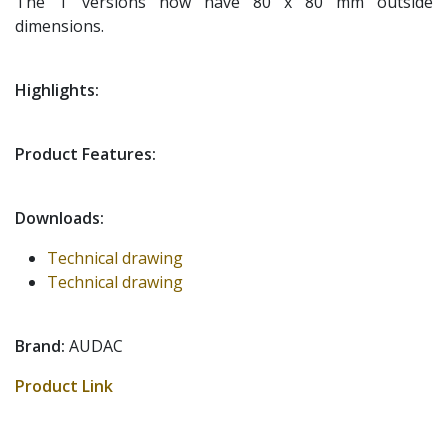
The ‘I’ versions now have 80 x 80 mm outside
dimensions.
Highlights:
Product Features:
Downloads:
Technical drawing
Technical drawing
Brand:
AUDAC
Product Link