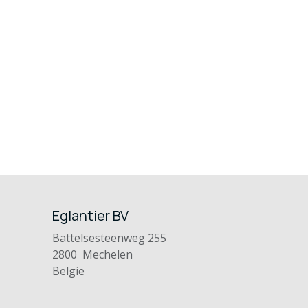
Eglantier BV
Battelsesteenweg 255
2800 Mechelen
België