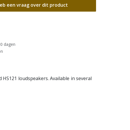
eb een vraag over dit product
30 dagen
en
 HS121 loudspeakers. Available in several