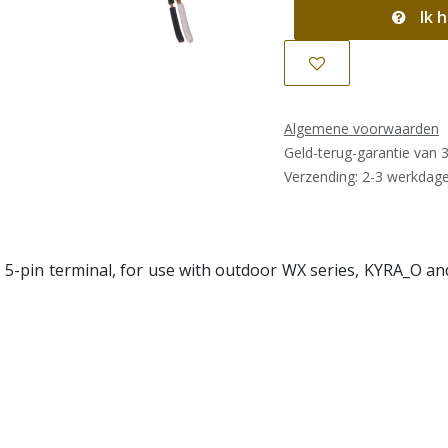
Ik h
Algemene voorwaarden
Geld-terug-garantie van 
Verzending: 2-3 werkdag
5-pin terminal, for use with outdoor WX series, KYRA_O and