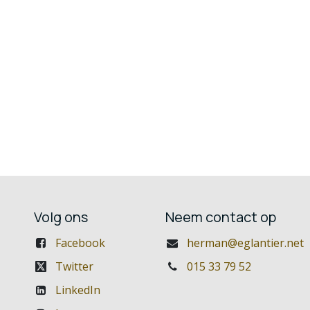
Volg ons
Neem contact op
Facebook
herman@eglantier.net
Twitter
015 33 79 52
LinkedIn