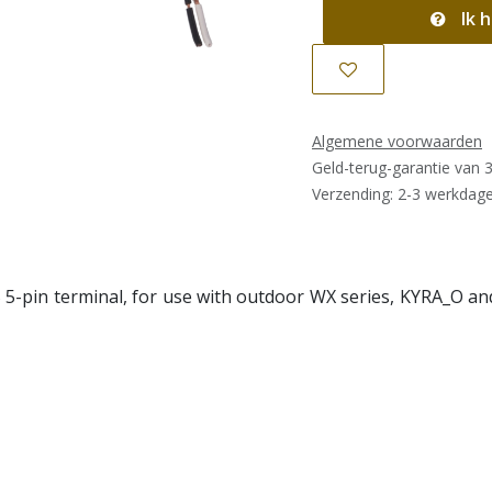
Ik h
Algemene voorwaarden
Geld-terug-garantie van 
Verzending: 2-3 werkdag
5-pin terminal, for use with outdoor WX series, KYRA_O and