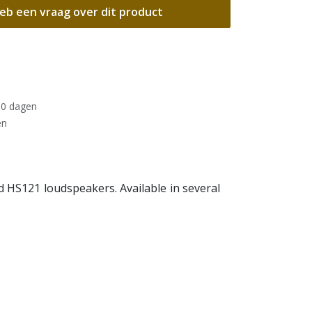
eb een vraag over dit product
30 dagen
en
 HS121 loudspeakers. Available in several