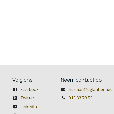
Volg ons
Neem contact op
Facebook
herman@eglantier.net
Twitter
015 33 79 52
LinkedIn