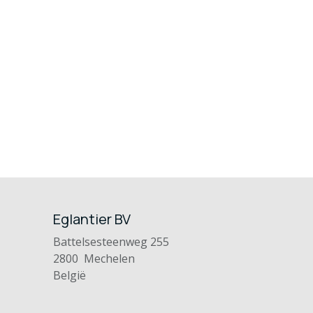
Eglantier BV
Battelsesteenweg 255
2800 Mechelen
België