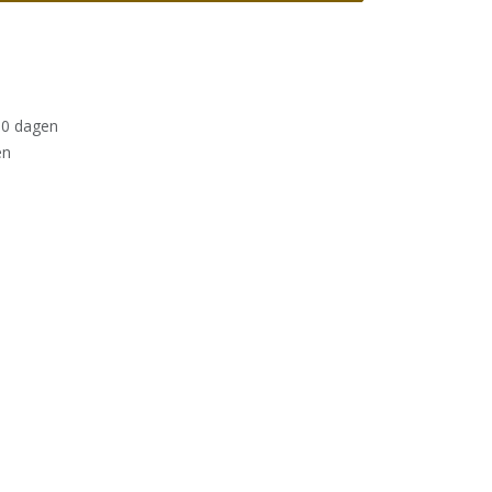
30 dagen
en