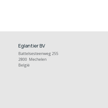
Eglantier BV
Battelsesteenweg 255
2800 Mechelen
België