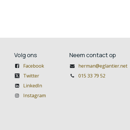
Volg ons
Neem contact op
Facebook
herman@eglantier.net
Twitter
015 33 79 52
LinkedIn
Instagram