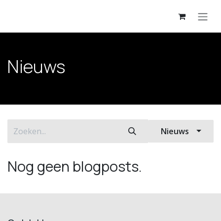
Overslaan naar inhoud
Nieuws
Nieuws
Nog geen blogposts.