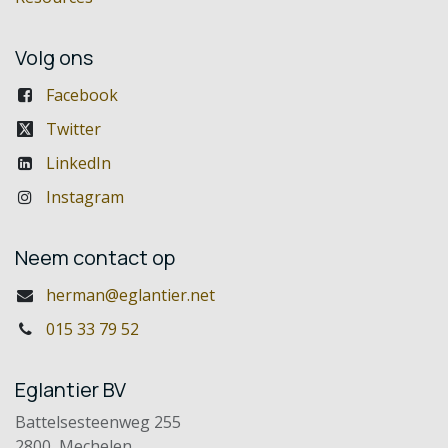
Volg ons
Facebook
Twitter
LinkedIn
Instagram
Neem contact op
herman@eglantier.net
015 33 79 52
Eglantier BV
Battelsesteenweg 255
2800 Mechelen