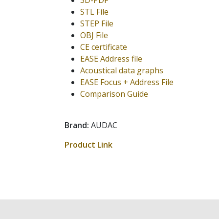
3D-PDF
STL File
STEP File
OBJ File
CE certificate
EASE Address file
Acoustical data graphs
EASE Focus + Address File
Comparison Guide
Brand:
AUDAC
Product Link