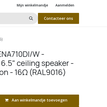
Mijn winkelmandje
Aanmelden
Contacteer ons
6)
ENA710DI/W -
6.5" ceiling speaker -
ion - 16Ω (RAL9016)
Aan winkelmandje toevoegen